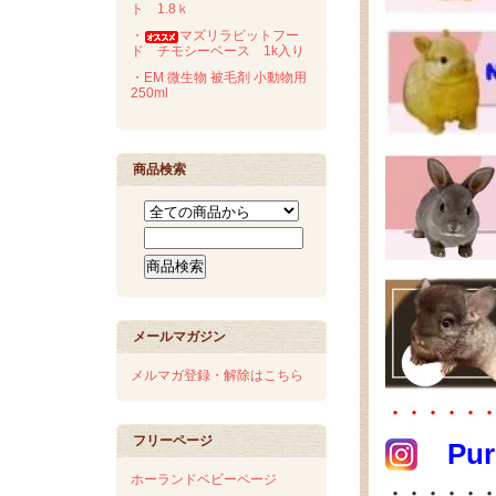
ト 1.8ｋ
・
マズリラビットフー
ド チモシーベース 1k入り
・EM 微生物 被毛剤 小動物用
250ml
商品検索
メールマガジン
メルマガ登録・解除はこちら
・・・・・
フリーページ
Pur
ホーランドベビーページ
・・・・・