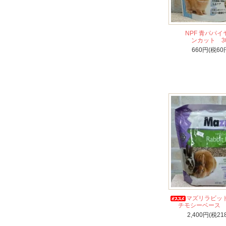
NPF 青パパ
ンカット 3
660円(税60
マズリラビ
チモシーベース 
2,400円(税21