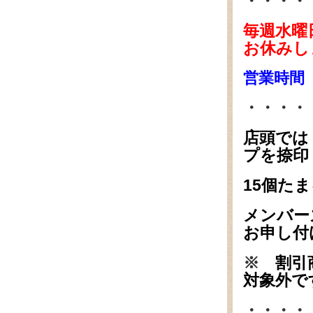
・・・・
毎週水曜
お休みし
営業時間
・・・・
店頭では
プを捺印
15個た
メンバー
お申し付
※
割引
対象外で
・・・・