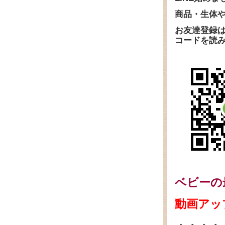
商品・生体
お友達登録はI
コードを読
ベビーの最
動画ア