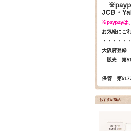
※payp
JCB・Y
※paypay
お気軽にご
・・・・・
大阪府登録
販売 第517
保管 第5177
おすすめ商品