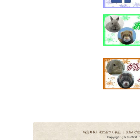
特定商取引法に基づく表記
｜
支払い方
Copyright (C) ｱﾒﾘｶﾝ