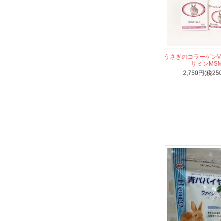
うさぎのコラーゲンV
サミンMS
2,750円(税25