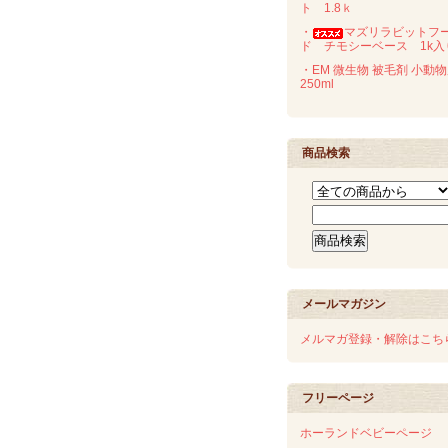
ト 1.8ｋ
・
マズリラビットフ
ド チモシーベース 1k入
・EM 微生物 被毛剤 小動
250ml
商品検索
メールマガジン
メルマガ登録・解除はこち
フリーページ
ホーランドベビーページ