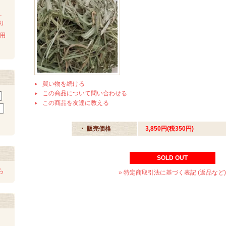
ー
り
物用
買い物を続ける
この商品について問い合わせる
この商品を友達に教える
・ 販売価格
3,850円(税350円)
SOLD OUT
ら
» 特定商取引法に基づく表記 (返品など)