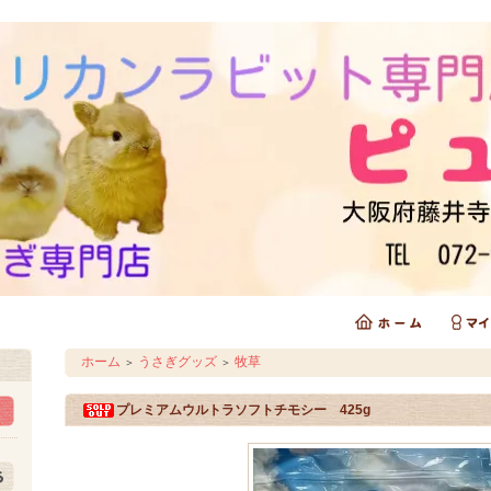
ホーム
うさぎグッズ
牧草
＞
＞
プレミアムウルトラソフトチモシー 425g