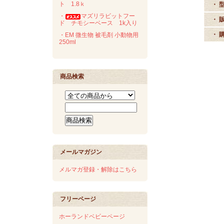
ト 1.8ｋ
・ 
・
マズリラビットフー
・ 
ド チモシーベース 1k入り
・ 
・EM 微生物 被毛剤 小動物用
250ml
商品検索
メールマガジン
メルマガ登録・解除はこちら
フリーページ
ホーランドベビーページ