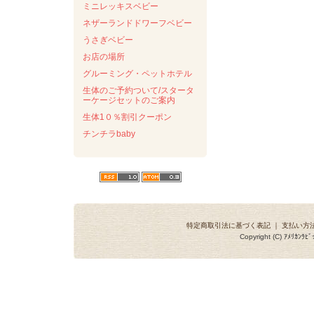
ミニレッキスベビー
ネザーランドドワーフベビー
うさぎベビー
お店の場所
グルーミング・ペットホテル
生体のご予約ついて/スタータ
ーケージセットのご案内
生体1０％割引クーポン
チンチラbaby
特定商取引法に基づく表記
｜
支払い方
Copyright (C) ｱﾒﾘｶﾝ